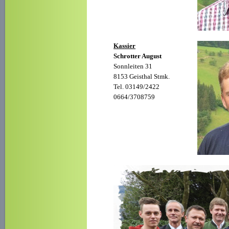
Kassier
Schrotter August
Sonnleiten 31
8153 Geisthal Stmk.
Tel. 03149/2422
0664/3708759