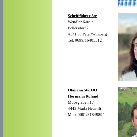
Schriftführer Stv
Wendler Karola
Eckersdorf 7
4171 St. Peter/Wimberg
Tel. 0699/16405312
Obmann Stv. OÖ
Hörmann Roland
Moosgraben 17
4443 Maria Neustift
Mob. 0681/81849894