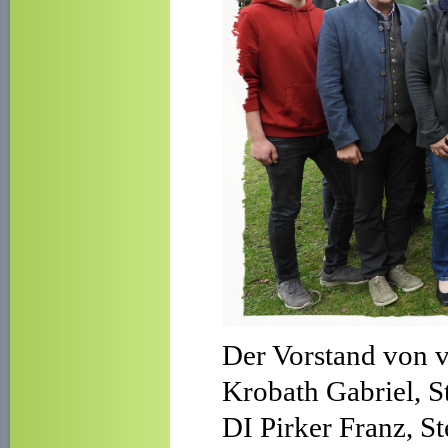
Der Vorstand von v.
Krobath Gabriel, S
DI Pirker Franz, S