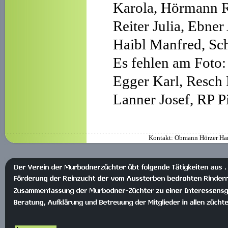
Karola, Hörmann R
Reiter Julia, Ebne
Haibl Manfred, Sch
Es fehlen am Foto:
Egger Karl,
Resch 
Lanner Josef, RP P
Kontakt: Obmann Hörzer Han